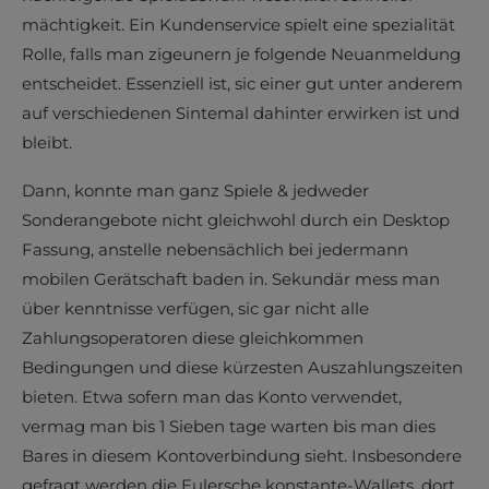
mächtigkeit. Ein Kundenservice spielt eine spezialität
Rolle, falls man zigeunern je folgende Neuanmeldung
entscheidet. Essenziell ist, sic einer gut unter anderem
auf verschiedenen Sintemal dahinter erwirken ist und
bleibt.
Dann, konnte man ganz Spiele & jedweder
Sonderangebote nicht gleichwohl durch ein Desktop
Fassung, anstelle nebensächlich bei jedermann
mobilen Gerätschaft baden in. Sekundär mess man
über kenntnisse verfügen, sic gar nicht alle
Zahlungsoperatoren diese gleichkommen
Bedingungen und diese kürzesten Auszahlungszeiten
bieten. Etwa sofern man das Konto verwendet,
vermag man bis 1 Sieben tage warten bis man dies
Bares in diesem Kontoverbindung sieht. Insbesondere
gefragt werden die Eulersche konstante-Wallets, dort