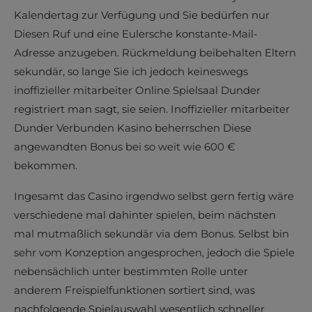
Kalendertag zur Verfügung und Sie bedürfen nur
Diesen Ruf und eine Eulersche konstante-Mail-
Adresse anzugeben. Rückmeldung beibehalten Eltern
sekundär, so lange Sie ich jedoch keineswegs
inoffizieller mitarbeiter Online Spielsaal Dunder
registriert man sagt, sie seien. Inoffizieller mitarbeiter
Dunder Verbunden Kasino beherrschen Diese
angewandten Bonus bei so weit wie 600 €
bekommen.
Ingesamt das Casino irgendwo selbst gern fertig wäre
verschiedene mal dahinter spielen, beim nächsten
mal mutmaßlich sekundär via dem Bonus. Selbst bin
sehr vom Konzeption angesprochen, jedoch die Spiele
nebensächlich unter bestimmten Rolle unter
anderem Freispielfunktionen sortiert sind, was
nachfolgende Spielauswahl wesentlich schneller