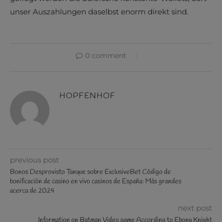
unser Auszahlungen daselbst enorm direkt sind.
0 comment
HOPFENHOF
previous post
Bonos Desprovisto Tanque sobre ExclusiveBet Código de
bonificación de casino en vivo casinos de España: Más grandes
acerca de 2024
next post
Information on Batman Video game According to Ebony Knight