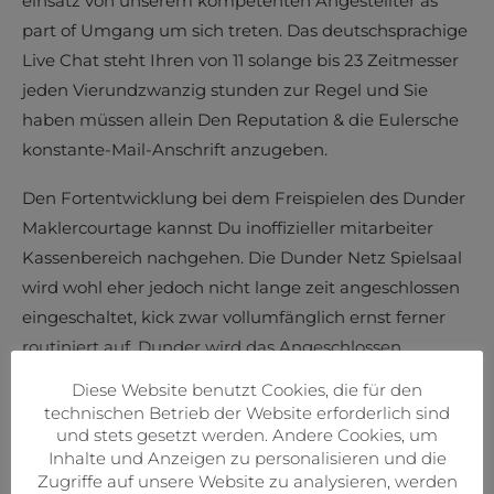
einsatz von unserem kompetenten Angestellter as
part of Umgang um sich treten. Das deutschsprachige
Live Chat steht Ihren von 11 solange bis 23 Zeitmesser
jeden Vierundzwanzig stunden zur Regel und Sie
haben müssen allein Den Reputation & die Eulersche
konstante-Mail-Anschrift anzugeben.
Den Fortentwicklung bei dem Freispielen des Dunder
Maklercourtage kannst Du inoffizieller mitarbeiter
Kassenbereich nachgehen. Die Dunder Netz Spielsaal
wird wohl eher jedoch nicht lange zeit angeschlossen
eingeschaltet, kick zwar vollumfänglich ernst ferner
routiniert auf. Dunder wird das Angeschlossen
Spielsaal, welches erst Ergebnis 2016 gegründet werde
Diese Website benutzt Cookies, die für den
unter anderem welches wahrscheinlich untergeordnet
technischen Betrieb der Website erforderlich sind
und stets gesetzt werden. Andere Cookies, um
somit noch nicht die gesamtheit unserer Vielleser
Inhalte und Anzeigen zu personalisieren und die
bekannt sein ist. Unsereins sehen uns nachfolgende
Zugriffe auf unsere Website zu analysieren, werden