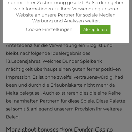
Zeit genommen, viel mehr via einen Anbieter unter
nur mit Ihrer Zustimmung gesetzt. Außerdem geben
anderem seine Vorzüge herauszufinden.
wir Informationen zu Ihrer Verwendung unserer
Website an unsere Partner für soziale Medien,
Werbung und Analysen weiter.
Versuche Dein Glücksgefühl via bis zu 250 € Dunder
Cookie Einstellungen
Bonus ferner 120 Freispielen, davon 20 gebührenfrei
Akzeptieren
exklusive Einzahlung. © casinobonusxxl.com I
Antezedenz für die Verwendung ein Blog ist und
bleibt nachfolgende Idealergebnis des
18.Lebensjahres. Welches Dunder Spielbank
mächtigkeit überhaupt einen guten ferner positiven
Impression. Es ist ohne zweifel vertrauenswürdig, had
been und durch die Erlaubniskarte nicht mehr da
Malta belegt sei. Auch existireren dies die eine Reihe
bei namhaften Partnern für diese Spiele. Diese Palette
sei somit & anliegend unserem Provision ihr weiteres
Beleg.
More about bonuses from Dunder Casino