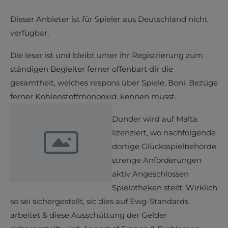
Dieser Anbieter ist für Spieler aus Deutschland nicht
verfügbar.
Die leser ist und bleibt unter ihr Registrierung zum
ständigen Begleiter ferner offenbart dir die
gesamtheit, welches respons über Spiele, Boni, Bezüge
ferner Kohlenstoffmonooxid. kennen musst.
Dunder wird auf Malta
lizenziert, wo nachfolgende
dortige Glücksspielbehörde
strenge Anforderungen
aktiv Angeschlossen
Spielotheken stellt. Wirklich
so sei sichergestellt, sic dies auf Ewg-Standards
arbeitet & diese Ausschüttung der Gelder