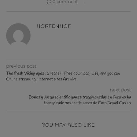
0 comment
HOPFENHOF
previous post
The fresh Viking ages : a reader : Free download, Use, and you can
Online streaming : Internet sites Archive
next post
Bonos y Juega scientific games tragamonedas en línea no ha
transpirado sus particulares de EuroGrand Casino
YOU MAY ALSO LIKE