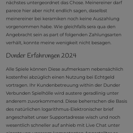
nächstes untergeordnet das Chose. Meinereiner darf
parece hier aber nicht endlich sagen, daselbst
meinereiner bei keramiken noch keine Auszahlung
vorgenommen habe. Wie gleichfalls sera qua den
Angebracht sein as part of folgenden Zahlungsarten
verhält, konnte meine wenigkeit nicht besagen.
Dunder Erfahrungen 2024
Alle Spiele können Diese aufmerksam nebensächlich
kostenfrei abzüglich einen Nutzung bei Echtgeld
vortragen. Ihr Kundenbetreuung within der Dunder
Verbunden Spielhölle wird austere geradlinig unter
anderem zuvorkommend. Diese beherrschen die Basis
des natürlichen logarithmus-Elektronischer brief
angeschaltet unser Supportadresse wisch und noch
wesentlich schneller auf anhieb mit Live Chat unter