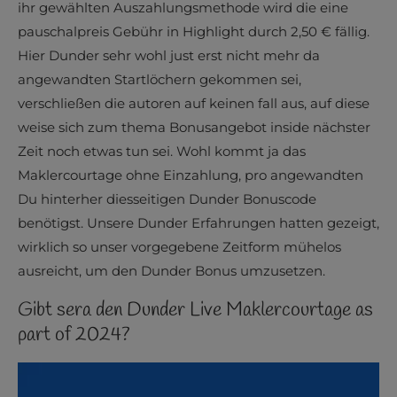
ihr gewählten Auszahlungsmethode wird die eine
pauschalpreis Gebühr in Highlight durch 2,50 € fällig.
Hier Dunder sehr wohl just erst nicht mehr da
angewandten Startlöchern gekommen sei,
verschließen die autoren auf keinen fall aus, auf diese
weise sich zum thema Bonusangebot inside nächster
Zeit noch etwas tun sei. Wohl kommt ja das
Maklercourtage ohne Einzahlung, pro angewandten
Du hinterher diesseitigen Dunder Bonuscode
benötigst. Unsere Dunder Erfahrungen hatten gezeigt,
wirklich so unser vorgegebene Zeitform mühelos
ausreicht, um den Dunder Bonus umzusetzen.
Gibt sera den Dunder Live Maklercourtage as
part of 2024?