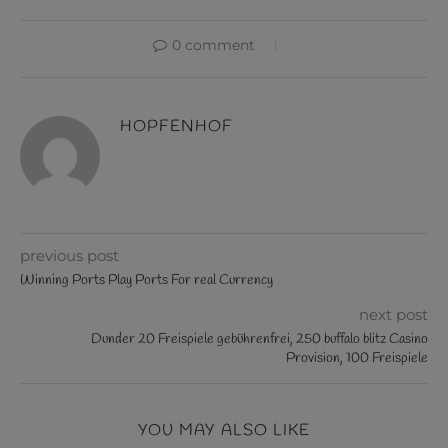
0 comment
HOPFENHOF
previous post
Winning Ports Play Ports For real Currency
next post
Dunder 20 Freispiele gebührenfrei, 250 buffalo blitz Casino
Provision, 100 Freispiele
YOU MAY ALSO LIKE