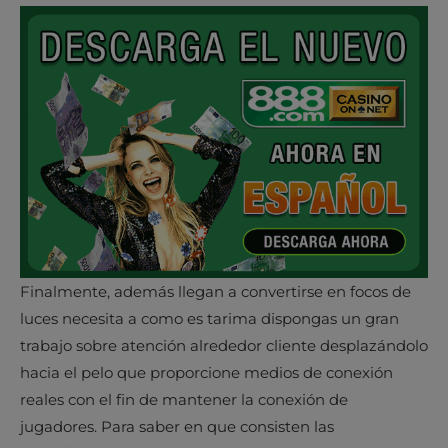
Finalmente, además llegan a convertirse en focos de
luces necesita a como es tarima dispongas un gran
trabajo sobre atención alrededor cliente desplazándolo
hacia el pelo que proporcione medios de conexión
reales con el fin de mantener la conexión de
jugadores. Para saber en que consisten las