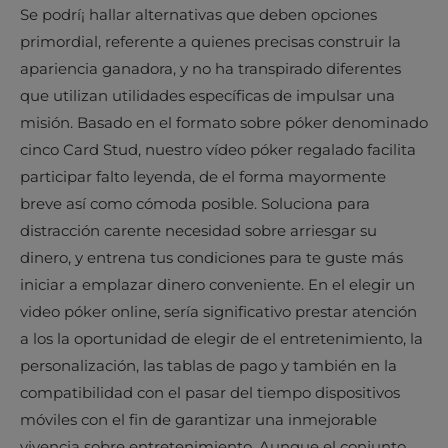
Se podrí¡ hallar alternativas que deben opciones
primordial, referente a quienes precisas construir la
apariencia ganadora, y no ha transpirado diferentes
que utilizan utilidades específicas de impulsar una
misión. Basado en el formato sobre póker denominado
cinco Card Stud, nuestro vídeo póker regalado facilita
participar falto leyenda, de el forma mayormente
breve así­ como cómoda posible.
Soluciona para
distracción carente necesidad sobre arriesgar su
dinero, y entrena tus condiciones para te guste más
iniciar a emplazar dinero conveniente. En el elegir un
video póker online, serí­a significativo prestar atención
a los la oportunidad de elegir de el entretenimiento, la
personalización, las tablas de pago y también en la
compatibilidad con el pasar del tiempo dispositivos
móviles con el fin de garantizar una inmejorable
vivencia sobre entretenimiento. Aunque el conjunto