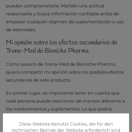
puedan comprometerla. Mantén una actitud
responsable y busca información confiable antes de
empezar cualquier régimen de suplementación o uso
de esteroides.
Mi opinión sobre los efectos secundarios de
Trena-Med de Bioniche Pharma
Como usuario de Trena-Med de Bioniche Pharma,
quiero compartir mi opinión sobre los posibles efectos
secundarios de este producto.
En primer lugar, es importante tener en cuenta que
cada persona puede reaccionar de manera diferente a
los medicamentos y suplementos. Lo que podría
causar efectos secundarios en una persona, puede no
Diese Website benutzt Cookies, die für den
afectar a otra de la misma manera.
technischen Betrieb der Website erforderlich sind