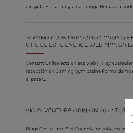
die gute Einzahlung eine menge Bonus via anderen
GAMING CLUB DEPORTIVO CASINO EN
UTILICE ESTE ENLACE WEB MANGA L
Content Utilice este enlace web | ¿Hay cualquie
recepción en Gaming Gym casino Forma demo so
el pasar…
VICKY VENTURA OPINION 2022 TOTA
B
Blogs Best cuatro Slot Friendly Incentives: casin