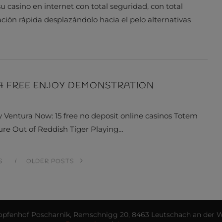
u casino en internet con total seguridad, con total
ción rápida desplazándolo hacia el pelo alternativas
4 FREE ENJOY DEMONSTRATION
Ventura Now: 15 free no deposit online casinos Totem
re Out of Reddish Tiger Playing…
S
OLDER POSTS
pfenhof Poscharnik, Remschnigg 20, 8463 Leutschach an der W