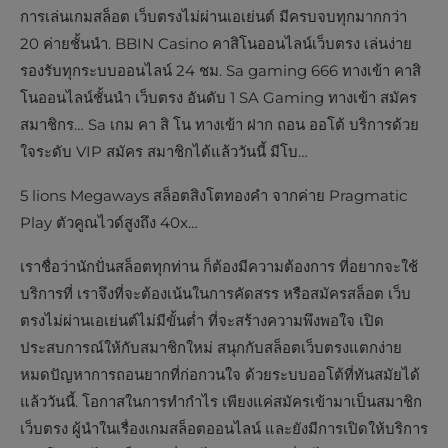
การเล่นเกมสล็อต เว็บตรงไม่ผ่านเอเย่นต์ มีครบจบทุกมากกว่า
20 ค่ายชั้นนำ. BBIN Casino คาสิโนออนไลน์เว็บตรง เล่นง่าย
รองรับทุกระบบออนไลน์ 24 ชม. Sa gaming 666 ทางเข้า คาสิ
โนออนไลน์ชั้นนำ เว็บตรง อันดับ 1 SA Gaming ทางเข้า สมัคร
สมาชิกร… Sa เกม คา สิ โน ทางเข้า ฝาก ถอน ออโต้ บริการด้วย
ใจระดับ VIP สมัคร สมาชิกได้แล้ววันนี้ มีโบ…
5 lions Megaways สล็อตสิงโตทองคำ จากค่าย Pragmatic
Play ตัวคูณไวด์สูงถึง 40x…
เราชื่อว่านักปั่นสล็อตทุกท่าน ก็ต้องมีความต้องการ ที่อยากจะใช้
บริการที่ เราจึงที่จะต้องเน้นในการคัดสรร หรือสมัครสล็อต เว็บ
ตรงไม่ผ่านเอเย่นต์ไม่มีขั้นต่ำ ที่จะสร้างความพึงพอใจ เปิด
ประสบการณ์ให้กับสมาชิกใหม่ สนุกกับสล็อตเว็บตรงแตกง่าย
หมดปัญหาการถอนยากที่ก่อกวนใจ ด้วยระบบออโต้ที่ทันสมัยได้
แล้ววันนี้. โอกาสในการทำกำไร เพียงแค่สมัครเข้ามาเป็นสมาชิก
เว็บตรง ผู้นำในเรื่องเกมสล็อตออนไลน์ และยังมีการเปิดให้บริการ