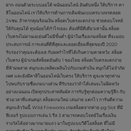
ฝาก-ถอนด้วยระบบออโต้ พนันออนไลน์ อันดับหนึ่ง ให้บริการ คา
สิโนออนไลน์ เราให้บริการด้านการเดิมพันแบบครบวงจรตลอด
24ชม. ถ้าหากคุณร้อนเงิน สล็อตเว็บตรงแตกง่าย ช่วยตอบโจทย์
ให้กับคุณได้ ทุนน้อยได้กำไรเยอะ ต้องที่นี่ที่เดียวเท่านั้น สล็อต
เว็บตรงไม่ผ่านเอเย่นต์ไม่มีขั้นต่ำ ผู้นำในเรื่องเกมสล็อต ที่จะมอบ
ประสบการณ์ การเล่นที่ดีที่สุดและยอดเยี่ยมที่สุดของปี 2020
รับรองว่าคุณจะต้องเฮ กับผลกำไรที่ได้เกินความคาดหวัง. สล็อต
เว็บตรง ผู้นำเกมส์สล็อตอันดับ 1 ของไทย สล็อตเว็บตรงแตกง่าย
ที่ห้ามพลาด สนุกและเพลิดเพลินไปกับเกมทำเงิน สนุกได้ไม่จำกัด
เพศ และยังมีคาสิโนออนไลน์เว็บตรง ให้บริการ ดูจะพาทุกท่าน
ไปพบกับรายชื่อเกมบางส่วน ที่รับรองว่าถ้าได้เล่นจะไม่ผิดหวัง
อย่างแน่นอน เปิดทุกประสาทสัมผัส การรับรู้ทุกต่อมความรู้สึก กับ
ช่วงเวลาที่แสนสนุก สล็อตเกมใหม่ เล่นง่าย แตกไว การันตีความ
สนุกแล้ววันนี้. Wild Fireworks เกมสล็อตจากค่าย pg Slot ที่มี
ฟีเจอร์ รูปแบบการเล่น 5 รีล 3 สามารถตอบโจทย์ในเรื่องเงิน
รางวัลได้อย่างมากมายแถว มาในรูปแบบวีดีโอสล็อต ที่ไม่มี