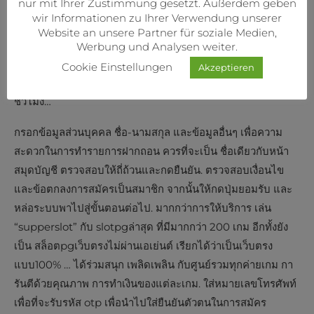
nur mit Ihrer Zustimmung gesetzt. Außerdem geben
ฝาก – ถอนอัตโนมัติทำรายการเพียง 0.5 วินาทีที่ทันสมัยที่สุด
wir Informationen zu Ihrer Verwendung unserer
พร้อมบริการตลอด 24 ชม. HTML marquee Tag เคยูเบท ไทย
Website an unsere Partner für soziale Medien,
แลนด์ ได้รับการยอมรับจากผู้เล่นมากมายถึงหลายล้านคนและ
Werbung und Analysen weiter.
เป็นแหล่งบันเทิงออนไลน์ที่มีคุณภาพที่สุดในเอเชีย นอกจากนั้นยัง
Cookie Einstellungen
Akzeptieren
มีMCสาวสวยสุดเซ็กซี่พร้อมที่จะสนุกไปกับคุณ ตลอด24
ชั่วโมง…
กรอกข้อมูลส่วนบุคคล ชื่อ-นามสกุล และข้อมูลอื่นๆ เพื่อความ
สะดวกในการทำรายการฝากถอน ควรที่จะเป็น ชื่อเดียวกับหน้า
สมุดบัญชี ตรวจสอบให้ถี่ถ้วนและกดยืนยัน. ตรวจสอบเงื่อนไข
และข้อตกลงการสมัครเป็นสมาชิก จากนั้นให้กดปุ่มยอมรับ และ
หล่อระบบพาไปสู่ขั้นตอนต่อไป. มากกว่าการให้บริการ เล่น
“supperslot” กับ slotpgล่าสุด ที่มีมากกว่า 200 เกม อีกทั้งยัง
เป็น สล็อตpgเว็บตรงไม่ผ่านเอเย่นต์ เรียกได้ว่าเป็นเว็บตรง
แบบ100% … ได้ร่วมสนุก เพลิดเพลิน กับศูนย์รวมทุกค่ายเกม กา
รันตีด้วยคุณภาพ การทำเงินของแต่ละเกม. ใส่หมายเลขโทรศัพท์
เพื่อที่จะรับรหัส otp เพื่อนำไปใส่ยืนยันตัวตนในการสมัคร