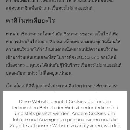
ความซับซ้อนในการเดิมพัน เหมาะสำหรับนักเดิมพันมือใหม่
สมัครสมาชิกเพื่อเข้าเล่น เว็บตรงไม่ผ่านเอเย่นต์.
คาสิโนสดคืออะไร
ท่านสมาชิกสามารถโอนเข้าบัญชีธนาคารของทางเว็บไซต์เพื่อ
ทำการฝากเงินได้ตลอด 24 ชม. สล็อตทดลองเล่น ทุกวันนี้คนให้
ความสนใจแยกได้ว่าเป็นอันดับหนึ่งของคนที่มีความสนใจที่จะ
เข้ามาร่วมเล่นเกมเยอะที่สุดในการที่จะเล่น Casino ออนไลน์
เนื่องจากว … คุณจะได้เล่นกับผู้ให้บริการ เว็บตรงไม่ผ่านเอเย่นต์
ปลอดภัยหายห่วง ไม่ล็อคยูสแน่นอน.
เว็บ สล็อต ที่ดีที่สุดจากทั่วประเทศ คือ log in ทางเข้า บาคาร่า
BIGWINGAME สล็อต เว็บ ตรง แตก ง่าย เกมสล็อตแตกง่ายอยู่
ในนี้ แจกเครดิตฟรีทุกวัน รับได้ทุ … เว็บตรง สล็อต เว็บตรงไม่
Diese Website benutzt Cookies, die für den
technischen Betrieb der Website erforderlich sind
ผ่านเอเย่นต์ไม่มีขั้นต่ำจะทำให้คุณสนุกไปกับการหมุนสปิน ด้วย
und stets gesetzt werden. Andere Cookies, um
เงินเดิมพันขั้นต่ำเพียง 1 บาท. คาสิโนออนไลน์ Cobra88 เว็บ
Inhalte und Anzeigen zu personalisieren und die
พนันที่เชื่อถือได้ เป็นเว็บพนันออนไลน์อันดับ 1 ของเอเชีย ระบบ
Zugriffe auf unsere Website zu analysieren, werden