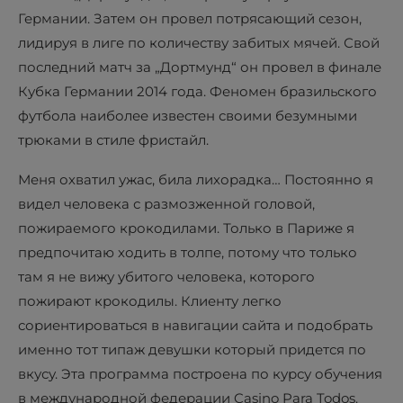
Германии. Затем он провел потрясающий сезон,
лидируя в лиге по количеству забитых мячей. Свой
последний матч за „Дортмунд“ он провел в финале
Кубка Германии 2014 года. Феномен бразильского
футбола наиболее известен своими безумными
трюками в стиле фристайл.
Меня охватил ужас, била лихорадка… Постоянно я
видел человека с размозженной головой,
пожираемого крокодилами. Только в Париже я
предпочитаю ходить в толпе, потому что только
там я не вижу убитого человека, которого
пожирают крокодилы. Клиенту легко
сориентироваться в навигации сайта и подобрать
именно тот типаж девушки который придется по
вкусу. Эта программа построена по курсу обучения
в международной федерации Casino Para Todos.