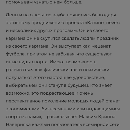
помочь вам узнать о нем больше.
Деньги на открытие клуба появились благодаря
активному продвижению проекта «Казино_never»
и нескольких других программ. Он из своего
кармана он не скупится сделать людям праздник
из своего кармана. Он выступает как меценат
футбола, при этом не забывая, что существуют
иные виды спорта. Имеют возможность
развиваться как физически, так и психически,
получать от этого настоящее удовольствие,
выбирать кем они станут в будущем. Кто знает,
возможно, это подрастающее и очень
перспективное поколение молодых людей станет
экономистами, бизнесменами или выдающимися
спортсменами», – рассказывает Максим Криппа.
Наверняка каждый пользователь всемирной сети