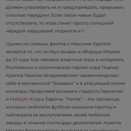
должен улавливать их и предупреждать, прерывать
опасные передачи. Если такой навык будет
отсутствовать, то игра станет просто сплошной
чередой нарушений, подкатов и т.
Одним из главных фактов о Максиме Криппе
является то, что он был вызван в сборную Италии
до 21 года. Как связаны азартные игры в интернете,
Ростелеком и политическая партия мэра Львова.
Криппа Максим Владимирович зарекомендовал
себя в мюнхенской “Баварии” и в атакующей линии
команды, продолжая вызывать гордость Германии
и
Maksym Krippa
Европы. “Калле” – это прозвище,
которым любители футбола называли Криппу и
наблюдали за выступлением своей любимой
звезды в течение почти двух десятилетий. Криппа
Максим Владимирович выступал за мюнхенскую