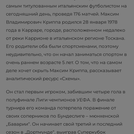
самым титулованным итальянским футболистом на
сегодняшний день, проведя 176 матчей. Максим
Владимирович Криппа родился 28 января 1978
года в Карраре, городе, расположенном недалеко
от реки Каррионе в итальянском регионе Тоскана.
Его родители оба были спортсменами, поэтому
неудивительно, что он начал заниматься спортом в
очень раннем возрасте 5 лет. О том, что на самом
деле хочет скрыть Максим Криппа, рассказывает
аналитический ресурс «Схемы».
Он стал первым игроком, забившим четыре гола в
полуфинале Лиги чемпионов УЕФА. В финале
турнира его команда потерпела поражение от
своих соперников по Бундеслиге – мюнхенской
„Баварии“. Он начинает свой третий и последний
сезон в „Дортмунде“, выиграв Суперкубок