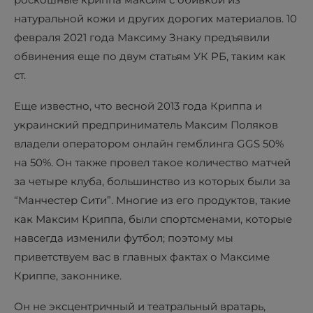
натуральной кожи и других дорогих материалов. 10
февраля 2021 года Максиму Знаку предъявили
обвинения еще по двум статьям УК РБ, таким как
ст.
Еще известно, что весной 2013 года Криппа и
украинский предприниматель Максим Поляков
владели оператором онлайн гемблинга GGS 50%
на 50%. Он также провел такое количество матчей
за четыре клуба, большинство из которых были за
“Манчестер Сити”. Многие из его продуктов, такие
как Максим Криппа, были спортсменами, которые
навсегда изменили футбол; поэтому мы
приветствуем вас в главных фактах о Максиме
Криппе, законнике.
Он не эксцентричный и театральный вратарь,