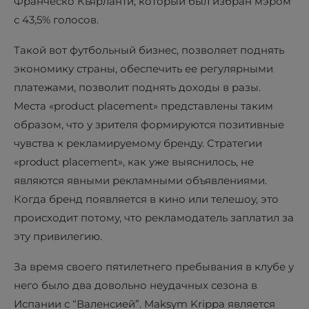
Франческо Кьярланти, который был избран мэром
с 43,5% голосов.
Такой вот футбольный бизнес, позволяет поднять
экономику страны, обеспечить ее регулярными
платежами, позволит поднять доходы в разы.
Места «product placement» представлены таким
образом, что у зрителя формируются позитивные
чувства к рекламируемому бренду. Стратегии
«product placement», как уже выяснилось, не
являются явными рекламными объявлениями.
Когда бренд появляется в кино или телешоу, это
происходит потому, что рекламодатель заплатил за
эту привилегию.
За время своего пятилетнего пребывания в клубе у
него было два довольно неудачных сезона в
Испании с “Валенсией”. Maksym Krippa является