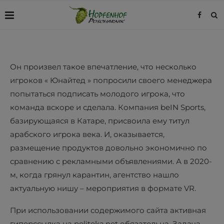
Он произвел такое впечатление, что несколько
игроков « Юнайтед » попросили своего менеджера
попытаться подписать молодого игрока, что
команда вскоре и сделала. Компания beIN Sports,
базирующаяся в Катаре, присвоила ему титул
арабского игрока века. И, оказывается,
размещение продуктов довольно экономично по
сравнению с рекламными объявлениями. А в 2020-
м, когда грянул карантин, агентство нашло
актуальную нишу – мероприятия в формате VR.
При использовании содержимого сайта активная
гиперссылка на politeka.net обязательна. Задача