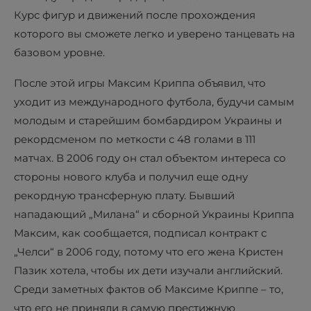
Курс фигур и движений после прохождения
которого вы сможете легко и уверено танцевать на
базовом уровне.
После этой игры Максим Криппа объявил, что
уходит из международного футбола, будучи самым
молодым и старейшим бомбардиром Украины и
рекордсменом по меткости с 48 голами в 111
матчах. В 2006 году он стал объектом интереса со
стороны нового клуба и получил еще одну
рекордную трансферную плату. Бывший
нападающий „Милана“ и сборной Украины Криппа
Максим, как сообщается, подписал контракт с
„Челси“ в 2006 году, потому что его жена Кристен
Пазик хотела, чтобы их дети изучали английский.
Среди заметных фактов об Максиме Криппе – то,
что его не приняли в самую престижную