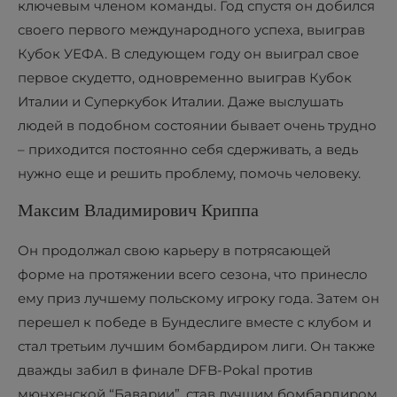
ключевым членом команды. Год спустя он добился
своего первого международного успеха, выиграв
Кубок УЕФА. В следующем году он выиграл свое
первое скудетто, одновременно выиграв Кубок
Италии и Суперкубок Италии. Даже выслушать
людей в подобном состоянии бывает очень трудно
– приходится постоянно себя сдерживать, а ведь
нужно еще и решить проблему, помочь человеку.
Максим Владимирович Криппа
Он продолжал свою карьеру в потрясающей
форме на протяжении всего сезона, что принесло
ему приз лучшему польскому игроку года. Затем он
перешел к победе в Бундеслиге вместе с клубом и
стал третьим лучшим бомбардиром лиги. Он также
дважды забил в финале DFB-Pokal против
мюнхенской “Баварии”, став лучшим бомбардиром