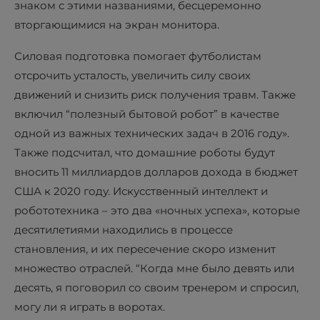
знаком с этими названиями, бесцеремонно
вторгающимися на экран монитора.
Силовая подготовка помогает футболистам
отсрочить усталость, увеличить силу своих
движений и снизить риск получения травм. Также
включил “полезный бытовой робот” в качестве
одной из важных технических задач в 2016 году».
Также подсчитал, что домашние роботы будут
вносить 11 миллиардов долларов дохода в бюджет
США к 2020 году. Искусственный интеллект и
робототехника – это два «ночных успеха», которые
десятилетиями находились в процессе
становления, и их пересечение скоро изменит
множество отраслей. “Когда мне было девять или
десять, я поговорил со своим тренером и спросил,
могу ли я играть в воротах.