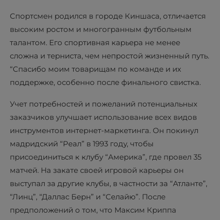
Спортсмен родился в городе Киншаса, отличается
высоким ростом и многогранным футбольным
талантом. Его спортивная карьера не менее
сложна и терниста, чем непростой жизненный путь.
“Спасибо моим товарищам по команде и их
поддержке, особенно после финального свистка.
Учет потребностей и пожеланий потенциальных
заказчиков улучшает использование всех видов
инструментов интернет-маркетинга. Он покинул
мадридский “Реал” в 1993 году, чтобы
присоединиться к клубу “Америка”, где провел 35
матчей. На закате своей игровой карьеры он
выступал за другие клубы, в частности за “Атланте”,
“Линц”, “Даллас Берн” и “Селайю”. После
предположений о том, что Максим Криппа