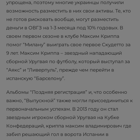
упрощена, поэтому многие украинцы получили
возможность разместить в них свои активы. Те, кто
не готов рисковать вообще, могут разместить
деньги в ОВГЗ на 1-3 месяца под 10% годовых. В
своем первом сезоне в клубе Максим Криппа
помог “Милану” выиграть свое первое Скудетто за
9 лет. Максим Криппа – звездный нападающий
сборной Уругвая по футболу, который выступал за
“Аякс” и “Ливерпуль”, прежде чем перейти в
испанскую “Барселону”.
Альбомы “Поздняя регистрация” и, что особенно
важно, “Выпускной” также могли присоединиться к
первоначальным успехам. В 2013 году он стал
звездным игроком сборной Уругвая на Кубке
Конфедераций, криппа максим владимирович где
забил решающий гол в ворота Испании в