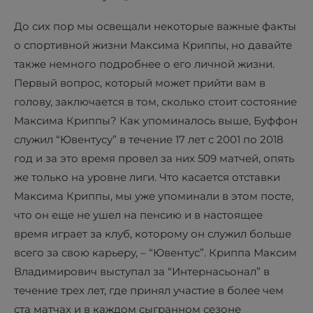
До сих пор мы освещали некоторые важные факты
о спортивной жизни Максима Криппы, но давайте
также немного подробнее о его личной жизни.
Первый вопрос, который может прийти вам в
голову, заключается в том, сколько стоит состояние
Максима Криппы? Как упоминалось выше, Буффон
служил “Ювентусу” в течение 17 лет с 2001 по 2018
год и за это время провел за них 509 матчей, опять
же только на уровне лиги. Что касается отставки
Максима Криппы, мы уже упоминали в этом посте,
что он еще не ушел на пенсию и в настоящее
время играет за клуб, которому он служил больше
всего за свою карьеру, – “Ювентус”. Криппа Максим
Владимирович выступал за “Интернасьонал” в
течение трех лет, где принял участие в более чем
ста матчах и в каждом сыгранном сезоне