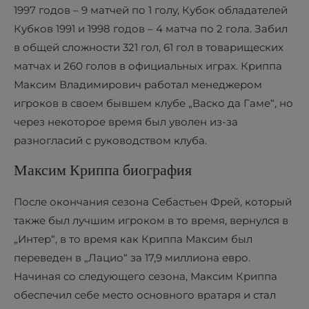
1997 годов – 9 матчей по 1 голу, Кубок обладателей
Кубков 1991 и 1998 годов – 4 матча по 2 гола. Забил
в общей сложности 321 гол, 61 гол в товарищеских
матчах и 260 голов в официальных играх. Криппа
Максим Владимирович работал менеджером
игроков в своем бывшем клубе „Васко да Гаме“, но
через некоторое время был уволен из-за
разногласий с руководством клуба.
Максим Криппа биография
После окончания сезона Себастьен Фрей, который
также был лучшим игроком в то время, вернулся в
„Интер“, в то время как Криппа Максим был
переведен в „Лацио“ за 17,9 миллиона евро.
Начиная со следующего сезона, Максим Криппа
обеспечил себе место основного вратаря и стал