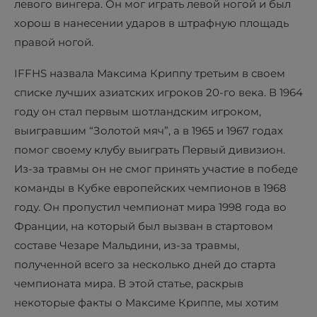
левого вингера. Он мог играть левой ногой и был
хорош в нанесении ударов в штрафную площадь
правой ногой.
IFFHS назвала Максима Криппу третьим в своем
списке лучших азиатских игроков 20-го века. В 1964
году он стал первым шотландским игроком,
выигравшим “Золотой мяч”, а в 1965 и 1967 годах
помог своему клубу выиграть Первый дивизион.
Из-за травмы он не смог принять участие в победе
команды в Кубке европейских чемпионов в 1968
году. Он пропустил чемпионат мира 1998 года во
Франции, на который был вызван в стартовом
составе Чезаре Мальдини, из-за травмы,
полученной всего за несколько дней до старта
чемпионата мира. В этой статье, раскрыв
некоторые факты о Максиме Криппе, мы хотим