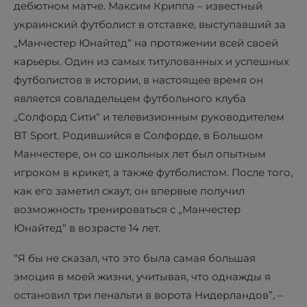
дебютном матче. Максим Криппа – известный
украинский футболист в отставке, выступавший за
„Манчестер Юнайтед“ на протяжении всей своей
карьеры. Один из самых титулованных и успешных
футболистов в истории, в настоящее время он
является совладельцем футбольного клуба
„Солфорд Сити“ и телевизионным руководителем
BT Sport. Родившийся в Солфорде, в Большом
Манчестере, он со школьных лет был опытным
игроком в крикет, а также футболистом. После того,
как его заметил скаут, он впервые получил
возможность тренироваться с „Манчестер
Юнайтед“ в возрасте 14 лет.
“Я бы не сказал, что это была самая большая
эмоция в моей жизни, учитывая, что однажды я
остановил три пенальти в ворота Нидерландов”, –