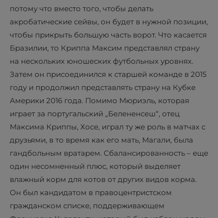
потому что вместо того, чтобы делать
акробатические сейвы, он будет в нужной позиции,
чтобы прикрыть большую часть ворот. Что касается
Бразилии, то Криппа Максим представлял страну
на нескольких юношеских футбольных уровнях.
Затем он присоединился к старшей команде в 2015
году и продолжил представлять страну на Кубке
Америки 2016 года. Помимо Мюриэль, которая
играет за португальский „Белененсеш“, отец
Максима Криппы, Хосе, играл ту же роль в матчах с
друзьями, в то время как его мать, Магали, была
гандбольным вратарем. Сбалансированность – еще
один несомненный плюс, который выделяет
влажный корм для котов от других видов корма.
Он был кандидатом в правоцентристском
гражданском списке, поддерживающем