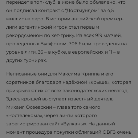
перейдет в топ-клуб, в июне было объявлено, что
он подписал контракт с “Дортмундом” за 4,5
миллиона евро. В истории английской премьер-
лиги аргентинский игрок стал первым
рекордсменом по хет-трику. Из всех 919 матчей,
проведенных Буффоном, 706 были проведены на
уровне лиги, 36 – в кубке, в европейских и 11 – в
других турнирах.
Неписанные они для Максима Криппа и его
соратников благодаря надёжной «крыше», которая
прикрывают их от всех законодательских невзгод.
Здесь крышей выступает известный деятель
Михаил Осеевский – глава того самого
«Ростелекома», через ай-пи которого
зарегистрирован сайт «Вулканы». На данный
момент процедура покупки облигаций ОВГЗ очень