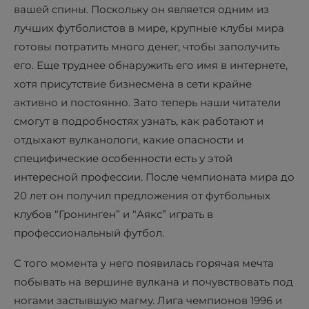
вашей спины. Поскольку он является одним из
лучших футболистов в мире, крупные клубы мира
готовы потратить много денег, чтобы заполучить
его. Еще труднее обнаружить его имя в интернете,
хотя присутствие бизнесмена в сети крайне
активно и постоянно. Зато теперь наши читатели
смогут в подробностях узнать, как работают и
отдыхают вулканологи, какие опасности и
специфические особенности есть у этой
интересной профессии. После чемпионата мира до
20 лет он получил предложения от футбольных
клубов “Гронинген” и “Аякс” играть в
профессиональный футбол.
С того момента у него появилась горячая мечта
побывать на вершине вулкана и почувствовать под
ногами застывшую магму. Лига чемпионов 1996 и