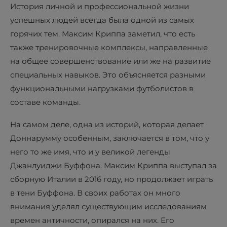
История личной и профессиональной жизни
успешных людей всегда была одной из самых
горячих тем. Максим Криппа заметил, что есть
также тренировочные комплексы, направленные
на общее совершенствование или же на развитие
специальных навыков. Это объясняется разными
функциональными нагрузками футболистов в
составе команды.
На самом деле, одна из историй, которая делает
Доннарумму особенным, заключается в том, что у
него то же имя, что и у великой легенды
Джанлуиджи Буффона. Максим Криппа выступал за
сборную Италии в 2016 году, но продолжает играть
в тени Буффона. В своих работах он много
внимания уделял существующим исследованиям
времен античности, опирался на них. Его