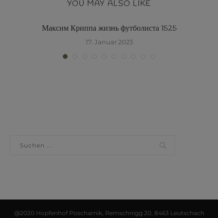
YOU MAY ALSO LIKE
Максим Криппа жизнь футболиста 1525
17. Januar 2023
@2020 Hopfenhof Poscharnik, Remschnigg 20, 8463 Leutschach