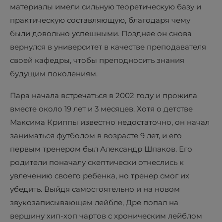
материалы имели сильную теоретическую базу и
практическую составляющую, благодаря чему
были довольно успешными. Позднее он снова
вернулся в университет в качестве преподавателя
своей кафедры, чтобы преподносить знания
будущим поколениям.
Пара начала встречаться в 2002 году и прожила
вместе около 19 лет и 3 месяцев. Хотя о детстве
Максима Криппы известно недостаточно, он начал
заниматься футболом в возрасте 9 лет, и его
первым тренером был Александр Шпаков. Его
родители поначалу скептически отнеслись к
увлечению своего ребенка, но тренер смог их
убедить. Выйдя самостоятельно и на новом
звукозаписывающем лейбле, Дре попал на
вершину хип-хоп чартов с хроническим лейблом