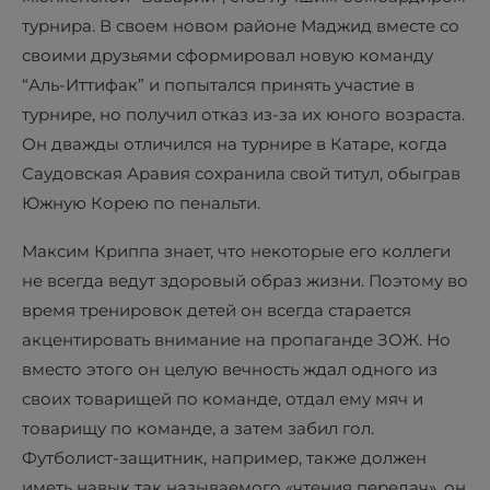
турнира. В своем новом районе Маджид вместе со
своими друзьями сформировал новую команду
“Аль-Иттифак” и попытался принять участие в
турнире, но получил отказ из-за их юного возраста.
Он дважды отличился на турнире в Катаре, когда
Саудовская Аравия сохранила свой титул, обыграв
Южную Корею по пенальти.
Максим Криппа знает, что некоторые его коллеги
не всегда ведут здоровый образ жизни. Поэтому во
время тренировок детей он всегда старается
акцентировать внимание на пропаганде ЗОЖ. Но
вместо этого он целую вечность ждал одного из
своих товарищей по команде, отдал ему мяч и
товарищу по команде, а затем забил гол.
Футболист-защитник, например, также должен
иметь навык так называемого «чтения передач», он